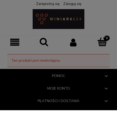
Zarejestruj się
Zaloguj się
Ten produkt jest niedostępny.
POMOC
MOJE KONTO
PŁATNOŚCI I DOSTAWA
INFORMACJE