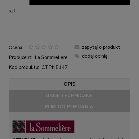
szt.
zapytaj o produkt
Ocena:
dodaj opinię
Producent:
La Sommeliere
Kod produktu:
CTPNE147
OPIS
DANE TECHNICZNE
PLIKI DO POBRANIA