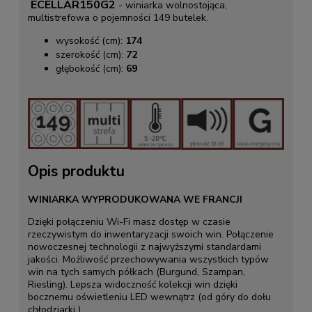
ECELLAR150G2
- winiarka wolnostojąca,
multistrefowa o pojemności 149 butelek.
wysokość (cm):
174
szerokość (cm):
72
głębokość (cm):
69
Opis produktu
WINIARKA WYPRODUKOWANA WE FRANCJI
Dzięki połączeniu Wi-Fi masz dostęp w czasie
rzeczywistym do inwentaryzacji swoich win. Połączenie
nowoczesnej technologii z najwyższymi standardami
jakości. Możliwość przechowywania wszystkich typów
win na tych samych półkach (Burgund, Szampan,
Riesling). Lepsza widoczność kolekcji win dzięki
bocznemu oświetleniu LED wewnątrz (od góry do dołu
chłodziarki ).