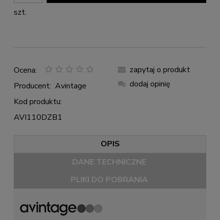
szt.
zapytaj o produkt
Ocena:
dodaj opinię
Producent:
Avintage
Kod produktu:
AVI110DZB1
OPIS
DANE TECHNICZNE
PLIKI DO POBRANIA